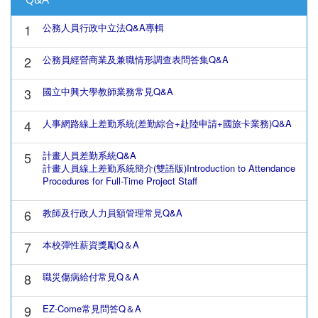
1
公務人員行政中立法Q&A專輯
2
公務員經營商業及兼職情形調查表問答集Q&A
3
國立中興大學教師業務常見Q&A
4
人事網路線上差勤系統(差勤綜合+赴陸申請+國旅卡業務)Q&A
5
計畫人員差勤系統Q&A
計畫人員線上差勤系統簡介(雙語版)Introduction to Attendance
Procedures for Full-Time Project Staff
6
教師及行政人力員額管理常見Q&A
7
本校彈性薪資獎勵Q＆A
8
職災傷病給付常見Q＆A
9
EZ-Come常見問答Q＆A