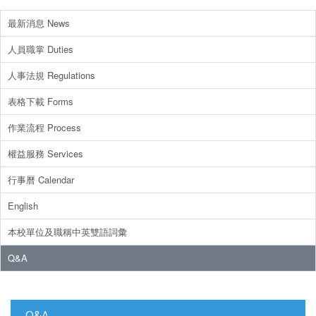
最新消息 News
人員職掌 Duties
人事法規 Regulations
表格下載 Forms
作業流程 Process
權益服務 Services
行事曆 Calendar
English
本校單位及職稱中英雙語詞彙
Q&A
Q&A