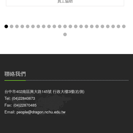
員工協助
聯絡我們
台中市402南區興大路145號 行政大樓3樓(右側)
Tel: (04)22840673
Fax: (04)22870485
Email:
people@dragon.nchu.edu.tw