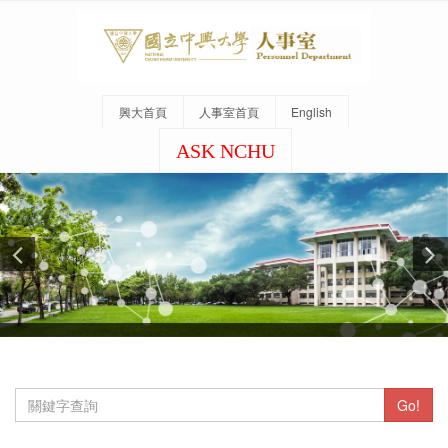
興大首頁
人事室首頁
English
ASK NCHU
Go!