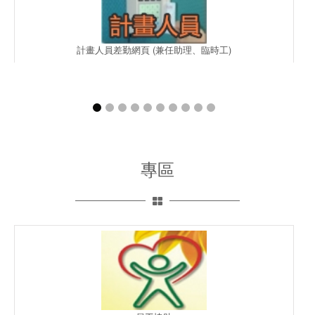
計畫人員差勤網頁 (兼任助理、臨時工)
專區