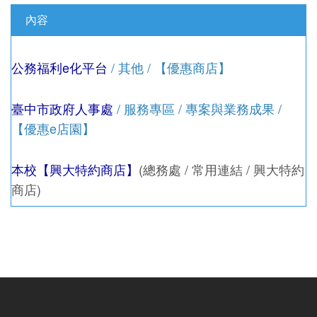
內容
公務福利e化平台
/ 其他 / 【優惠商店】
臺中市政府人事處
/ 服務專區 / 專案與業務成果 /
【優惠e店園】
本校【興大特約商店】
(總務處 / 常用連結 / 興大特約
商店)