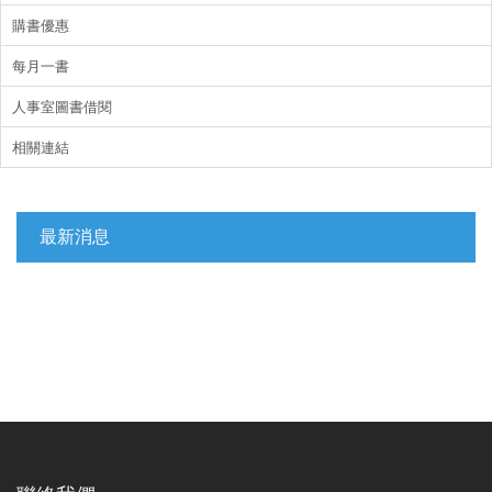
購書優惠
每月一書
人事室圖書借閱
相關連結
最新消息