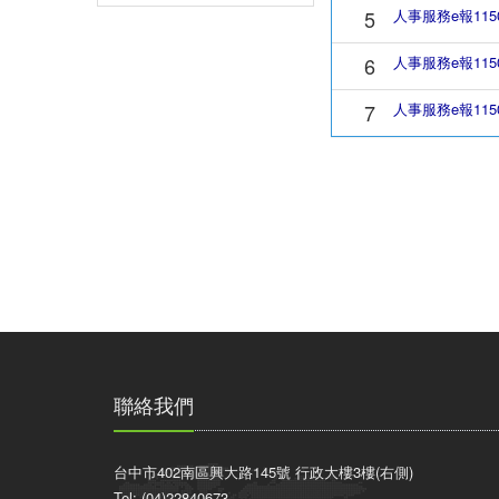
5
人事服務e報115
6
人事服務e報115
7
人事服務e報115
聯絡我們
台中市402南區興大路145號 行政大樓3樓(右側)
Tel: (04)22840673