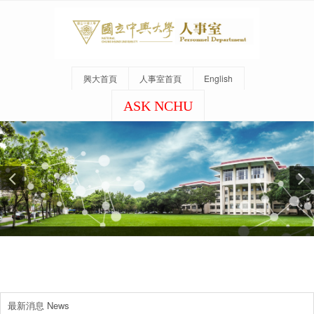
興大首頁
人事室首頁
English
ASK NCHU
最新消息 News