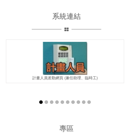
系統連結
計畫人員差勤網頁 (兼任助理、臨時工)
專區