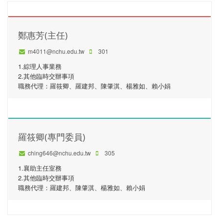
鄭惠芳(主任)
m4011@nchu.edu.tw
301
1.綜理人事業務
2.其他臨時交辦事項
職務代理：羅筱卿、羅建邦、陳肇淇、楊雅如、賴小娟
羅筱卿(專門委員)
ching646@nchu.edu.tw
305
1.襄助主任室務
2.其他臨時交辦事項
職務代理：羅建邦、陳肇淇、楊雅如、賴小娟