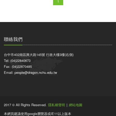
1
聯絡我們
台中市402南區興大路145號 行政大樓3樓(右側)
Tel: (04)22840673
Fax: (04)22870485
Email:
people@dragon.nchu.edu.tw
2017 © All Rights Reserved.
隱私權聲明
|
網站地圖
本網頁建議使用google瀏覽器或IE11以上版本