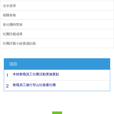
法令規章
相關表格
各社團時間表
社團評鑑成果
社團評鑑小組會議紀錄
項目
1
本校教職員工社團活動實施要點
2
教職員工健行登山社臉書社團