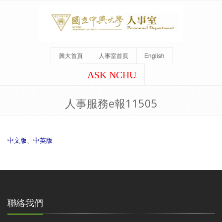
興大首頁
人事室首頁
English
ASK NCHU
人事服務e報11505
中文版
、
中英版
聯絡我們