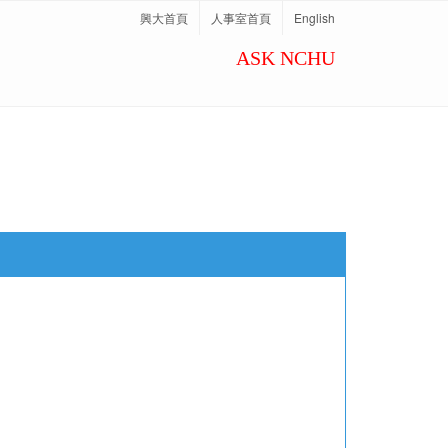
興大首頁
人事室首頁
English
ASK NCHU