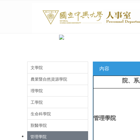
文學院
內容
農業暨自然資源學院
院、系
理學院
工學院
生命科學院
管理學院
獸醫學院
管理學院