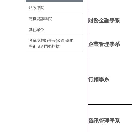
法政學院
電機資訊學院
財務金融學系
其他單位
各單位教師升等(改聘)基本
企業管理學系
學術研究門檻指標
行銷學系
資訊管理學系