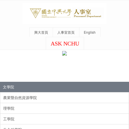
興大首頁
人事室首頁
English
ASK NCHU
文學院
農業暨自然資源學院
理學院
工學院