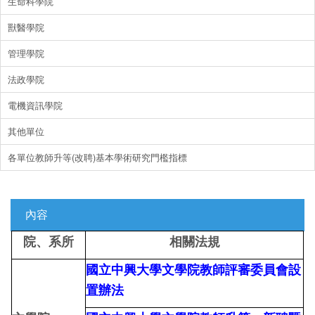
生命科學院
獸醫學院
管理學院
法政學院
電機資訊學院
其他單位
各單位教師升等(改聘)基本學術研究門檻指標
內容
院、系所
相關法規
國立中興大學文學院教師評審委員會設
置辦法