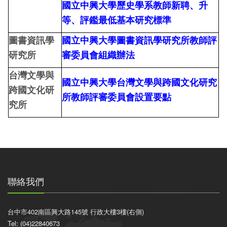
國立中興大學歷史學系教師
新聘、升
等、評鑑最低基本研究標準
圖書資訊學
國立中興大學圖書資訊學研究所教師評
研究所
審委員會組織辦法
台灣文學與
國立中興大學台灣文學與跨國文化研究
跨國文化研
所教師評審委員會設置要點
究所
聯絡我們
台中市402南區興大路145號 行政大樓3樓(右側)
Tel: (04)22840673