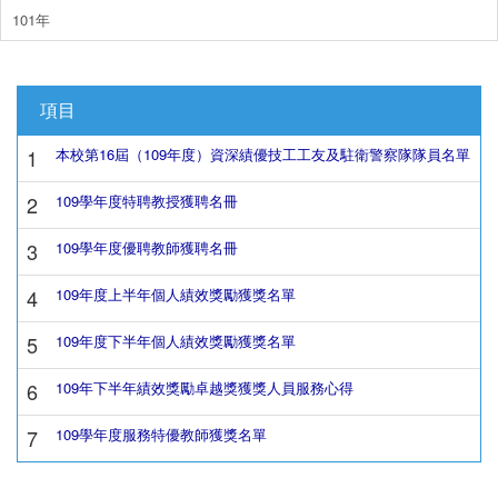
101年
項目
1
本校第16屆（109年度）資深績優技工工友及駐衛警察隊隊員名單
2
109學年度特聘教授獲聘名冊
3
109學年度優聘教師獲聘名冊
4
109年度上半年個人績效獎勵獲獎名單
5
109年度下半年個人績效獎勵獲獎名單
6
109年下半年績效獎勵卓越獎獲獎人員服務心得
7
109學年度服務特優教師獲獎名單