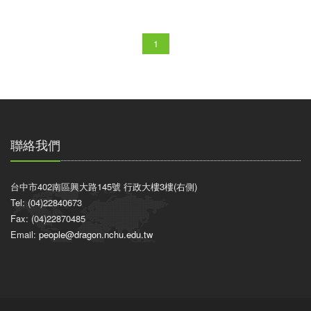
1
聯絡我們
台中市402南區興大路145號 行政大樓3樓(右側)
Tel: (04)22840673
Fax: (04)22870485
Email:
people@dragon.nchu.edu.tw