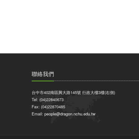
聯絡我們
台中市402南區興大路145號 行政大樓3樓(右側)
Tel: (04)22840673
Fax: (04)22870485
Email:
people@dragon.nchu.edu.tw