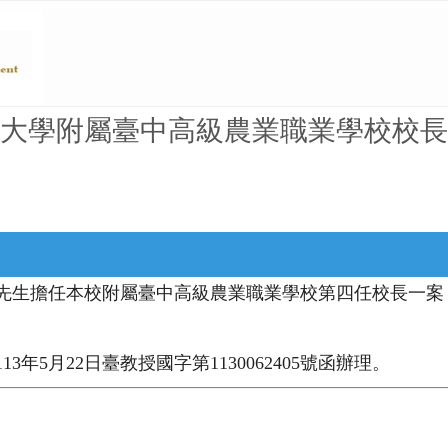
大學附屬臺中高級農業職業學校校長
先生擔任本校附屬臺中高級農業職業學校第四任校長一案，
。
3年5月22日臺教授國字第1130062405號函辦理。