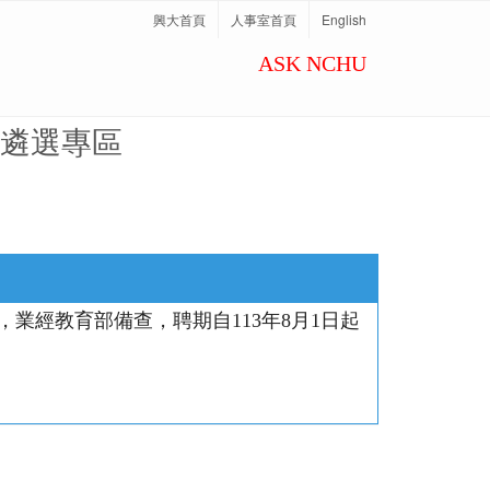
興大首頁
人事室首頁
English
ASK NCHU
遴選專區
業經教育部備查，聘期自113年8月1日起