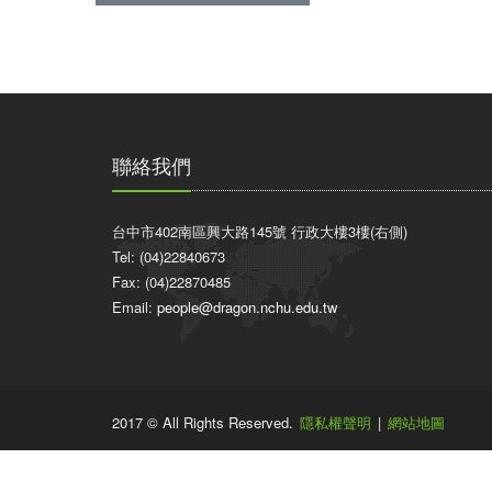
聯絡我們
台中市402南區興大路145號 行政大樓3樓(右側)
Tel: (04)22840673
Fax: (04)22870485
Email:
people@dragon.nchu.edu.tw
2017 © All Rights Reserved.
隱私權聲明
|
網站地圖