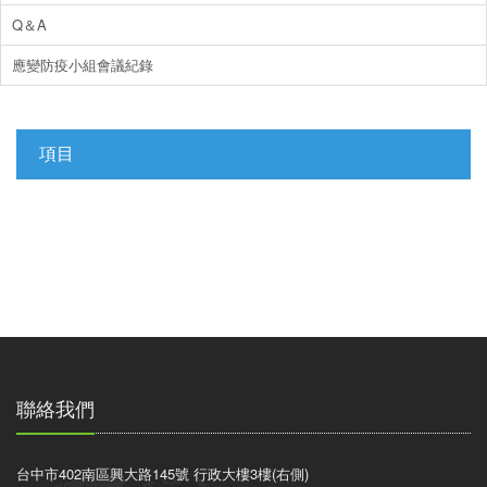
Q＆A
應變防疫小組會議紀錄
項目
聯絡我們
台中市402南區興大路145號 行政大樓3樓(右側)