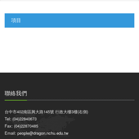
項目
聯絡我們
台中市402南區興大路145號 行政大樓3樓(右側)
Tel: (04)22840673
Fax: (04)22870485
Email:
people@dragon.nchu.edu.tw