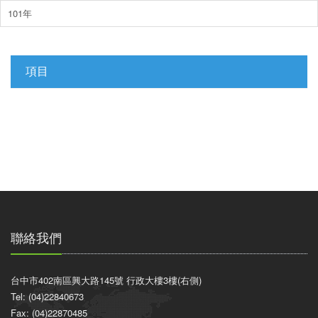
101年
項目
聯絡我們
台中市402南區興大路145號 行政大樓3樓(右側)
Tel: (04)22840673
Fax: (04)22870485