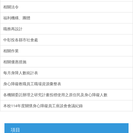
相關法令
福利機構、團體
職務再設計
中彰投各縣市社會處
相關作業
相關優惠措施
每月身障人數統計表
身心障礙教職員工職場資源彙整表
各機關委託辦理之研究計畫投標使用之原住民及身心障礙人數
本校114年度關懷身心障礙員工座談會會議紀錄
項目