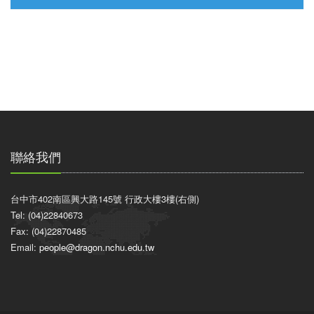
聯絡我們
台中市402南區興大路145號 行政大樓3樓(右側)
Tel: (04)22840673
Fax: (04)22870485
Email:
people@dragon.nchu.edu.tw