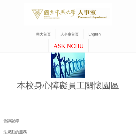
興大首頁
人事室首頁
English
ASK NCHU
本校身心障礙員工關懷園區
會議記錄
法規劃的服務